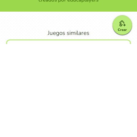
Crear
Juegos similares
Relacionar Columnas
Memory
Otros juegos
Adivinanza
Crucigrama