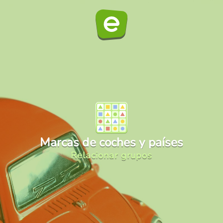
Marcas de coches y países
Relacionar grupos