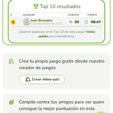
Top 10 resultados
#
JUGADOR
ACIERTO
TIEMPO
Ivan Brusasca
%
60
08:47
1
3 de Noviembre de 2020
¿Quieres aparecer en el Top 10 de este juego?
Inicia
sesión
para identificarte.
Crea tu propio juego gratis desde nuestro
creador de juegos
Crear video quiz
Compite contra tus amigos para ver quien
consigue la mejor puntuación en esta