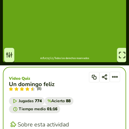
Video Quiz
Un domingo feliz
(8)
Jugadas
774
%
Acierto
88
Tiempo medio
01:16
Sobre esta actividad