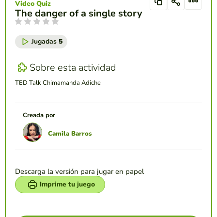
Video Quiz
The danger of a single story
Jugadas
5
Sobre esta actividad
TED Talk Chimamanda Adiche
Creada por
Camila Barros
Descarga la versión para jugar en papel
Imprime tu juego