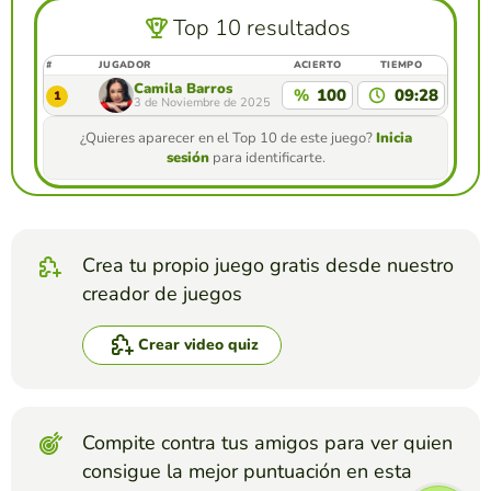
Top 10 resultados
#
JUGADOR
ACIERTO
TIEMPO
Camila Barros
%
100
09:28
1
3 de Noviembre de 2025
¿Quieres aparecer en el Top 10 de este juego?
Inicia
sesión
para identificarte.
Crea tu propio juego gratis desde nuestro
creador de juegos
Crear video quiz
Compite contra tus amigos para ver quien
consigue la mejor puntuación en esta