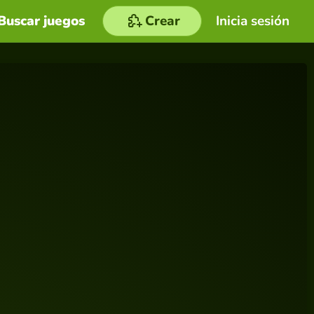
Buscar juegos
Crear
Inicia sesión