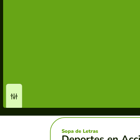
Sopa de Letras
Deportes en Acc