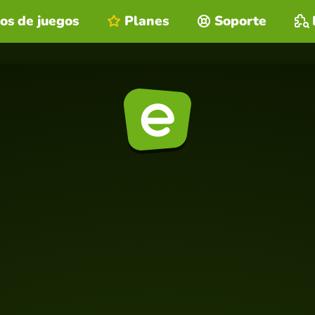
os de juegos
Planes
Soporte