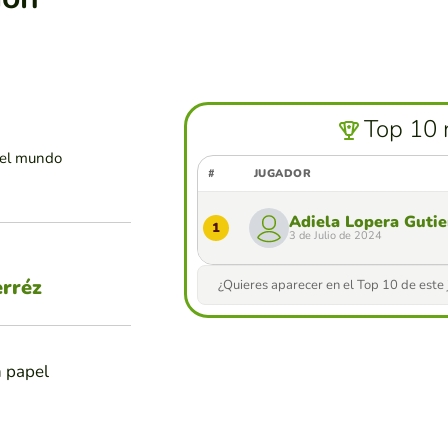
Top 10 
 el mundo
#
JUGADOR
Adiela Lopera Gutie
1
3 de Julio de 2024
erréz
¿Quieres aparecer en el Top 10 de este
n papel