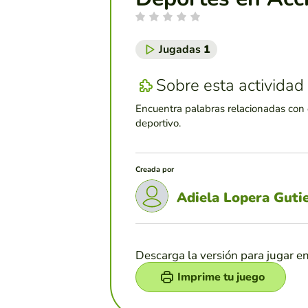
Jugadas
1
Sobre esta actividad
Encuentra palabras relacionadas con
deportivo.
Creada por
Adiela Lopera Guti
Descarga la versión para jugar e
Imprime tu juego