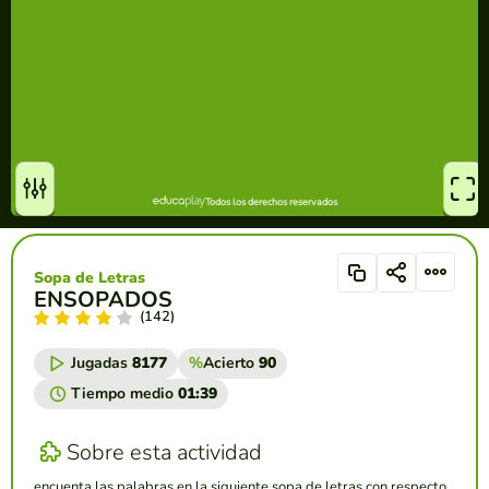
Sopa de Letras
ENSOPADOS
(142)
Jugadas
8177
%
Acierto
90
Tiempo medio
01:39
Sobre esta actividad
encuenta las palabras en la siguiente sopa de letras con respecto