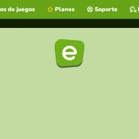
os de juegos
Planes
Soporte