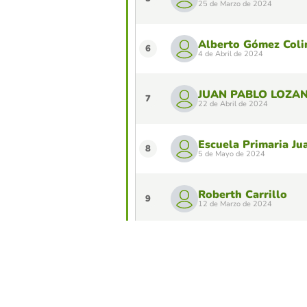
25 de Marzo de 2024
Alberto Gómez Coli
6
4 de Abril de 2024
JUAN PABLO LOZA
7
22 de Abril de 2024
Escuela Primaria Ju
8
5 de Mayo de 2024
Roberth Carrillo
9
12 de Marzo de 2024
viva franco
10
10 de Abril de 2024
¿Quieres aparecer en el Top 10 de este