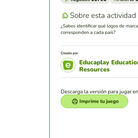
Sobre esta actividad
¿Sabes identificar qué logos de marc
corresponden a cada país?
Creada por
Educaplay Educatio
Resources
Descarga la versión para jugar e
Imprime tu juego