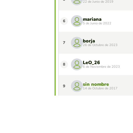
22 de Junio de 2019
mariana
6
5 de Junio de 2022
borja
7
26 de Octubre de 2023
LeO_26
8
6 de Noviembre de 2023
sin nombre
9
14 de Octubre de 2017
IRIA PARDO
10
13 de Junio de 2023
¿Quieres aparecer en el Top 10 de este