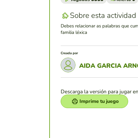
Sobre esta actividad
Debes relacionar as palabras que cu
familia léxica
Creada por
AIDA GARCIA AR
Descarga la versión para jugar e
Imprime tu juego