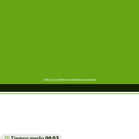
Tiempo medio
00:53