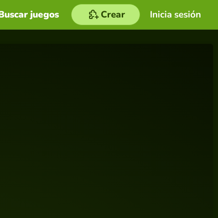
Buscar juegos
Crear
Inicia sesión