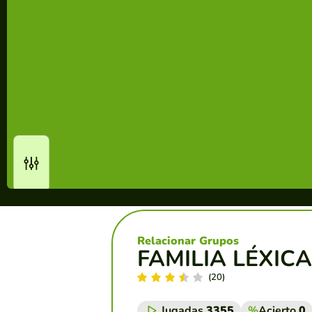
Relacionar Grupos
FAMILIA LÉXICA
(20)
Jugadas
3355
%
Acierto
0