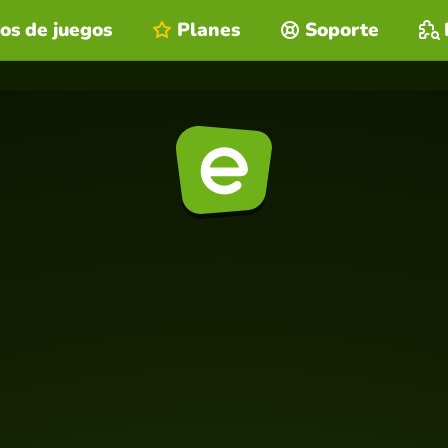
os de juegos
Planes
Soporte