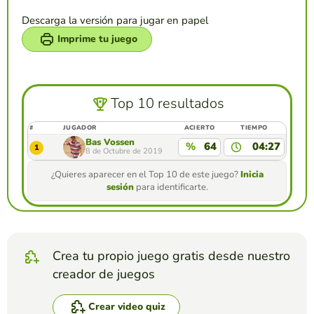
Descarga la versión para jugar en papel
Imprime tu juego
Top 10 resultados
#
JUGADOR
ACIERTO
TIEMPO
Bas Vossen
%
64
04:27
1
8 de Octubre de 2019
¿Quieres aparecer en el Top 10 de este juego?
Inicia
sesión
para identificarte.
Crea tu propio juego gratis desde nuestro
creador de juegos
Crear video quiz