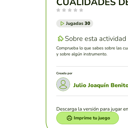
CUALIDADES D
Jugadas
30
Sobre esta actividad
Comprueba lo que sabes sobre las cu
y sobre algún instrumento.
Creada por
Julio Joaquín Benit
Descarga la versión para jugar e
Imprime tu juego