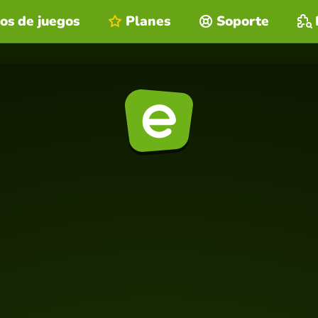
os de juegos
Planes
Soporte