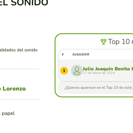
EL SONIDO
Top 10 
alidades del sonido
#
JUGADOR
Julio Joaquín Benito
1
17 de Marzo de 2014
o Lorenzo
¿Quieres aparecer en el Top 10 de este
n papel