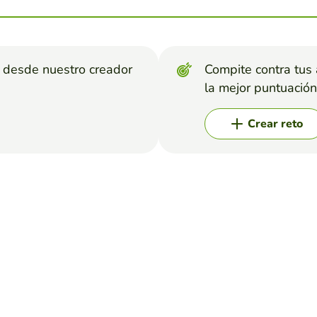
s desde nuestro creador
Compite contra tus
la mejor puntuación
Crear reto
da
RCES