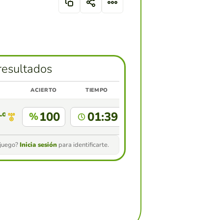
resultados
ACIERTO
TIEMPO
 Lorenzo
100
01:39
%
 juego?
Inicia sesión
para identificarte.