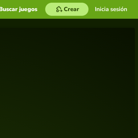
Buscar juegos
Crear
Inicia sesión