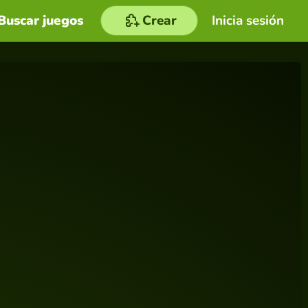
Buscar juegos
Crear
Inicia sesión