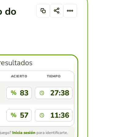
o do
resultados
ACIERTO
TIEMPO
83
27:38
%
57
11:36
%
 juego?
Inicia sesión
para identificarte.