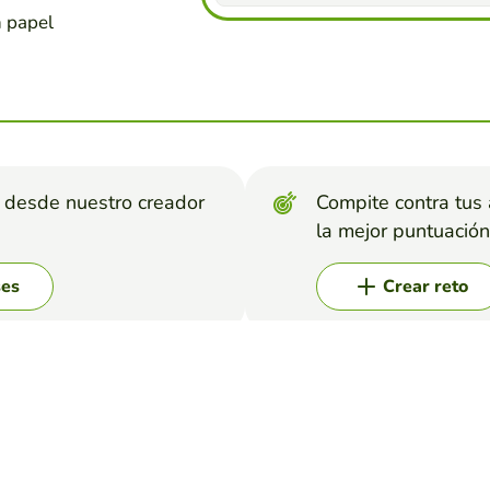
n papel
s desde nuestro creador
Compite contra tus
la mejor puntuación
ses
Crear reto