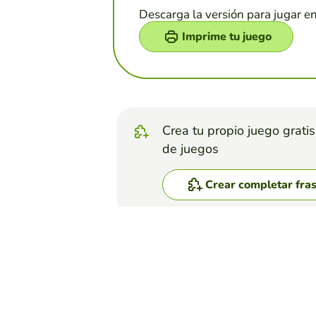
Descarga la versión para jugar e
Imprime tu juego
Crea tu propio juego grati
de juegos
Crear completar fra
Top juegos