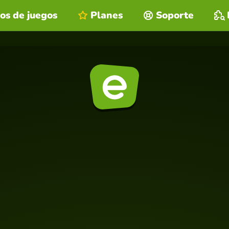
os de juegos
Planes
Soporte