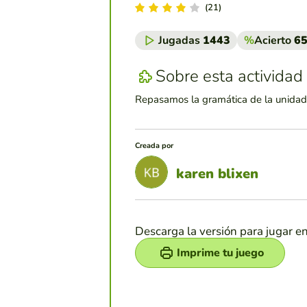
(21)
Jugadas
1443
%
Acierto
6
Sobre esta actividad
Repasamos la gramática de la unidad
Creada por
karen blixen
Descarga la versión para jugar e
Imprime tu juego