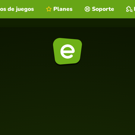
os de juegos
Planes
Soporte