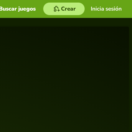
Buscar juegos
Crear
Inicia sesión