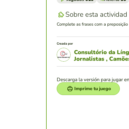
Sobre esta actividad
Complete as frases com a preposição
Creada por
Consultório da Lín
Jornalistas , Camõ
Descarga la versión para jugar e
Imprime tu juego