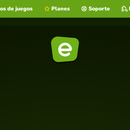
os de juegos
Planes
Soporte