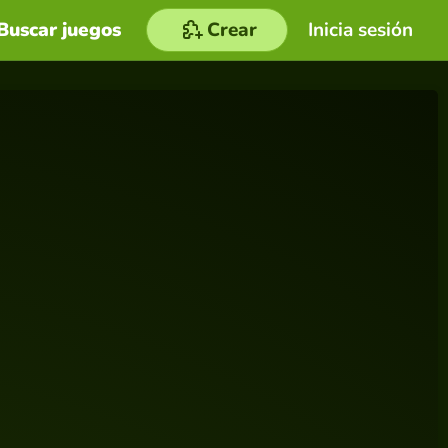
Buscar juegos
Crear
Inicia sesión