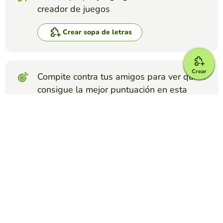
creador de juegos
Crear sopa de letras
Crear
Compite contra tus amigos para ver quien
consigue la mejor puntuación en esta
actividad
Crear reto
Top juegos
Sopa de Letras