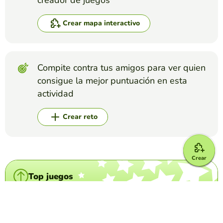
creador de juegos
Crear mapa interactivo
Compite contra tus amigos para ver quien
consigue la mejor puntuación en esta
actividad
Crear reto
Crear
Top juegos
Mapa Interactivo
Provincias de España