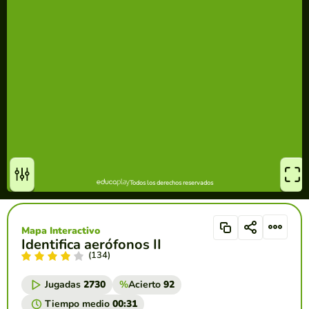
Mapa Interactivo
Identifica aerófonos II
(134)
Jugadas
2730
%
Acierto
92
Tiempo medio
00:31