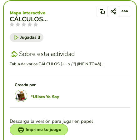
Mapa Interactivo
CÁLCULOS...
Jugadas
3
Sobre esta actividad
Tabla de varios CÁLCULOS [+ - x / º] (INFINITO=&) ...
Creada por
*Ulises Yo Soy
Descarga la versión para jugar en papel
Imprime tu juego