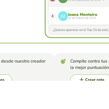
14 de Septiembre de 2020
Joana Monteiro
4
16 de Febrero de 2023
¿Quieres aparecer en el Top 10 de este
s desde nuestro creador
Compite contra tus
la mejor puntuación
ses
Crear reto