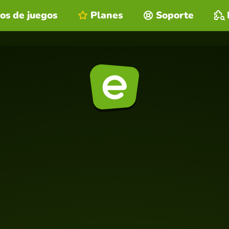
os de juegos
Planes
Soporte