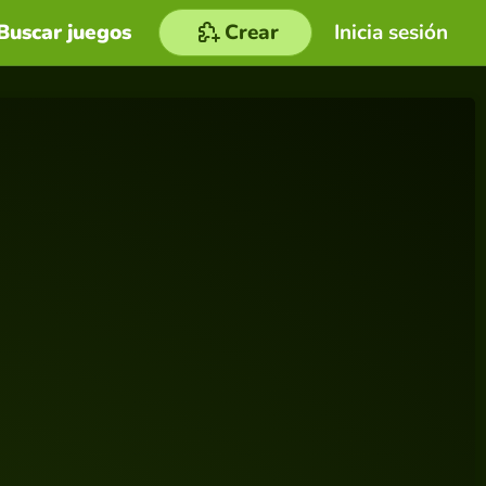
Buscar juegos
Crear
Inicia sesión