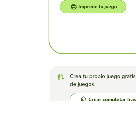
Imprime tu juego
Crea tu propio juego grati
de juegos
Crear completar fra