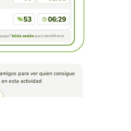
53
06:29
%
 juego?
Inicia sesión
para identificarte.
 amigos para ver quien consigue
 en esta actividad