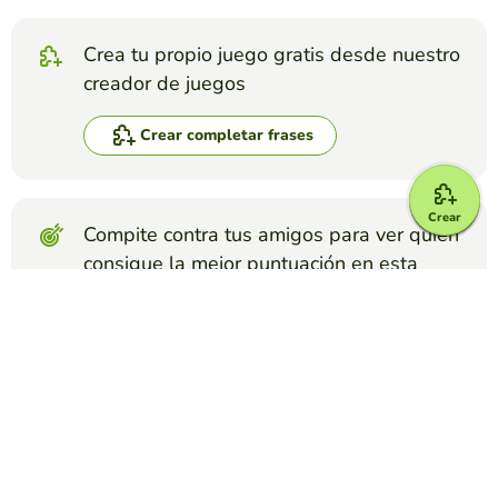
Crea tu propio juego gratis desde nuestro
creador de juegos
Crear completar frases
Crear
Compite contra tus amigos para ver quien
consigue la mejor puntuación en esta
actividad
Crear reto
Top juegos