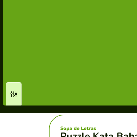
Sopa de Letras
Puzzle Kata Bah