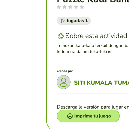
Jugadas
1
Sobre esta actividad
Temukan kata-kata terkait dengan b
Indonesia dalam teka-teki ini.
Creada por
SITI KUMALA TU
Descarga la versión para jugar e
Imprime tu juego