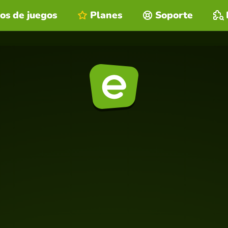
os de juegos
Planes
Soporte