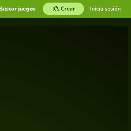
Buscar juegos
Crear
Inicia sesión