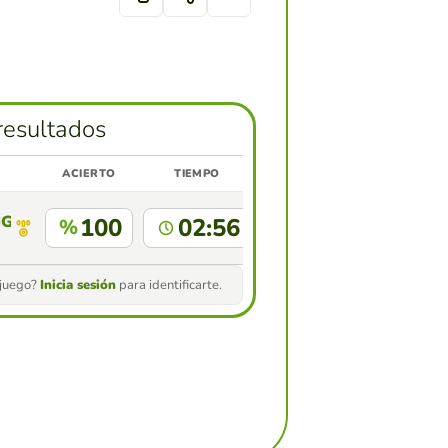
resultados
ACIERTO
TIEMPO
NGGOR
100
02:56
%
 juego?
Inicia sesión
para identificarte.