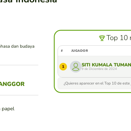
Top 10 
ahasa dan budaya
#
JUGADOR
SITI KUMALA TUMA
1
9 de Diciembre de 2024
MANGGOR
¿Quieres aparecer en el Top 10 de este
n papel