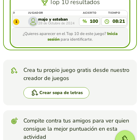
Top 10 resultados
#
JUGADOR
ACIERTO
TIEMPO
majo y esteban
%
100
08:21
1
28 de Octubre de 2024
¿Quieres aparecer en el Top 10 de este juego?
Inicia
sesión
para identificarte.
Crea tu propio juego gratis desde nuestro
creador de juegos
Crear sopa de letras
Compite contra tus amigos para ver quien
consigue la mejor puntuación en esta
actividad