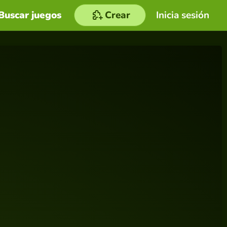
Buscar juegos
Crear
Inicia sesión