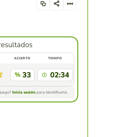
resultados
ACIERTO
TIEMPO
33
02:34
%
 juego?
Inicia sesión
para identificarte.