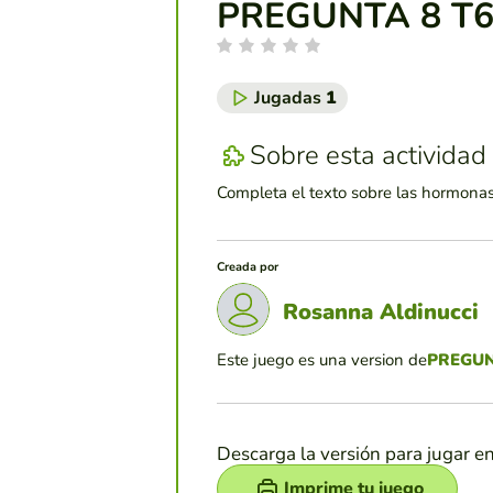
PREGUNTA 8 T
Jugadas
1
Sobre esta actividad
Completa el texto sobre las hormona
Creada por
Rosanna Aldinucci
Este juego es una version de
PREGUN
Descarga la versión para jugar e
Imprime tu juego