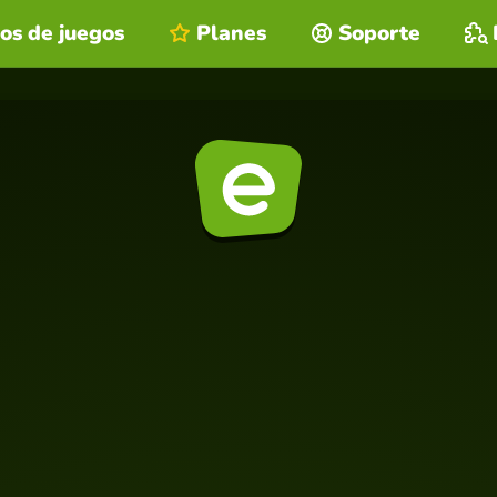
os de juegos
Planes
Soporte