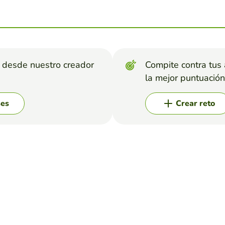
s desde nuestro creador
Compite contra tus
la mejor puntuación
ses
Crear reto