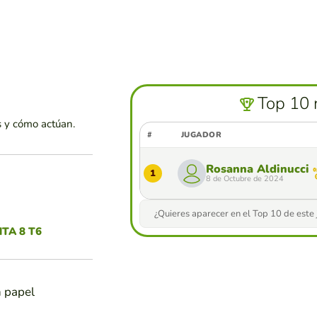
6
Top 10 
s y cómo actúan.
#
JUGADOR
Rosanna Aldinucci
1
8 de Octubre de 2024
¿Quieres aparecer en el Top 10 de este
TA 8 T6
n papel