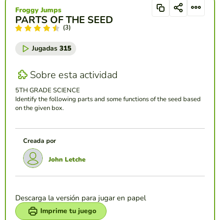
Froggy Jumps
PARTS OF THE SEED
(3)
Jugadas
315
Sobre esta actividad
5TH GRADE SCIENCE
Identify the following parts and some functions of the seed based
on the given box.
Creada por
John Letche
Descarga la versión para jugar en papel
Imprime tu juego