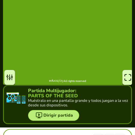
Partida Multijugador:
PARTS OF THE SEED
Muéstralo en una pantalla grande y todos juegan a la vez
desde sus dispositivos.
Dirigir partida