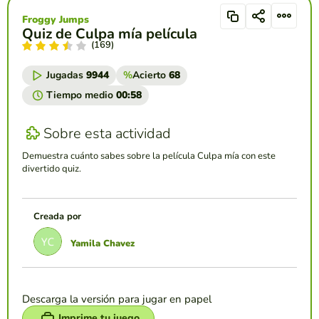
Froggy Jumps
Quiz de Culpa mía película
(169)
Jugadas
9944
%
Acierto
68
Tiempo medio
00:58
Sobre esta actividad
Demuestra cuánto sabes sobre la película Culpa mía con este
divertido quiz.
Creada por
Yamila Chavez
Descarga la versión para jugar en papel
Imprime tu juego