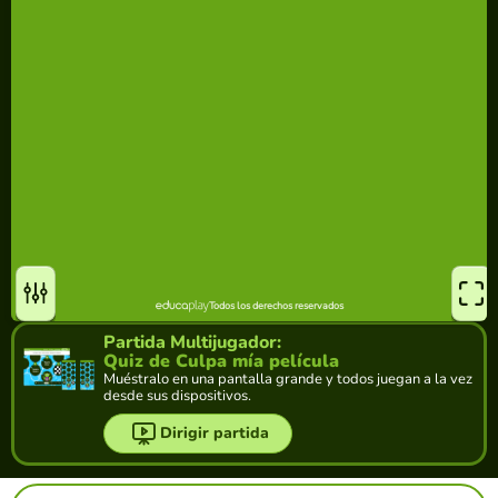
Partida Multijugador:
Quiz de Culpa mía película
Muéstralo en una pantalla grande y todos juegan a la vez
desde sus dispositivos.
Dirigir partida