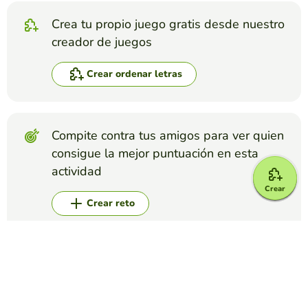
Crea tu propio juego gratis desde nuestro
creador de juegos
Crear ordenar letras
Compite contra tus amigos para ver quien
consigue la mejor puntuación en esta
actividad
Crear
Crear reto
Top juegos