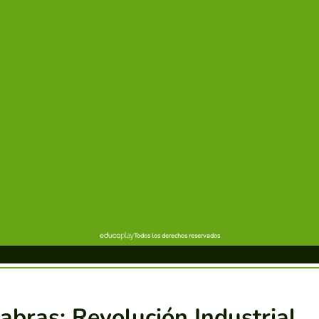
bras: Revolución Industrial