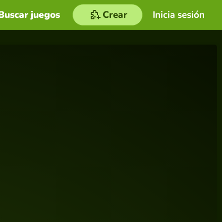
Buscar juegos
Crear
Inicia sesión