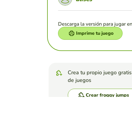
Descarga la versión para jugar e
Imprime tu juego
Crea tu propio juego grati
de juegos
Crear froggy jumps
Top juegos