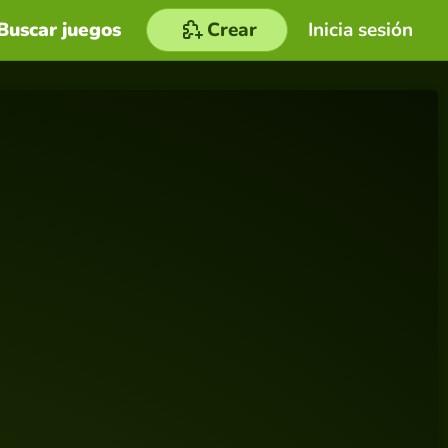
Buscar juegos
Crear
Inicia sesión