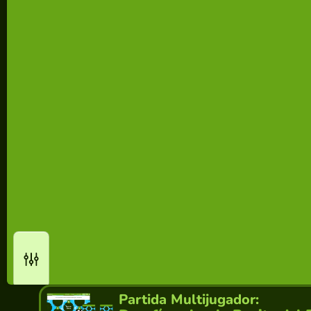
Partida Multijugador: