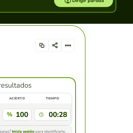
Dirigir partida
resultados
ACIERTO
TIEMPO
100
00:28
%
 juego?
Inicia sesión
para identificarte.