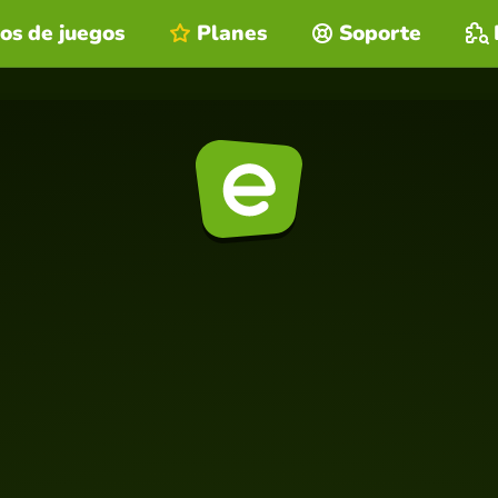
os de juegos
Planes
Soporte