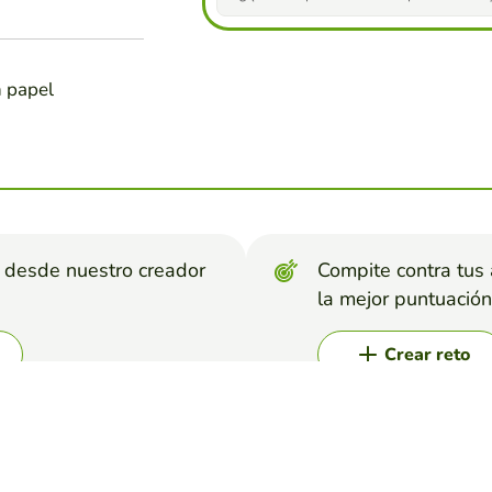
n papel
s desde nuestro creador
Compite contra tus
la mejor puntuación
Crear reto