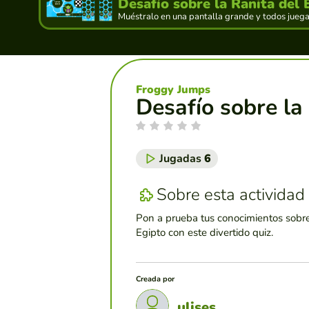
Desafío sobre la Ranita del 
Muéstralo en una pantalla grande y todos juegan
Froggy Jumps
Desafío sobre la
Jugadas
6
Sobre esta actividad
Pon a prueba tus conocimientos sobre 
Egipto con este divertido quiz.
Creada por
ulises