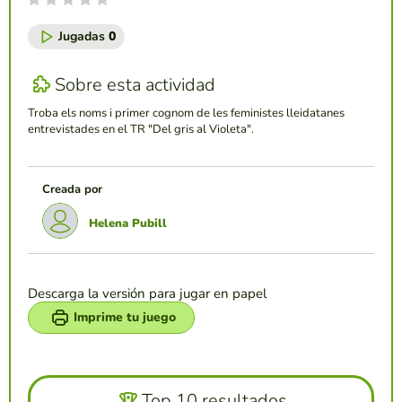
Jugadas
0
Sobre esta actividad
Troba els noms i primer cognom de les feministes lleidatanes
entrevistades en el TR "Del gris al Violeta".
Creada por
Helena Pubill
Descarga la versión para jugar en papel
Imprime tu juego
Top 10 resultados