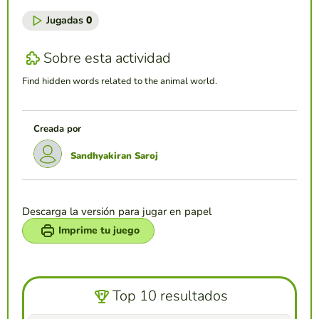
Jugadas
0
Sobre esta actividad
Find hidden words related to the animal world.
Creada por
Sandhyakiran Saroj
Descarga la versión para jugar en papel
Imprime tu juego
Top 10 resultados