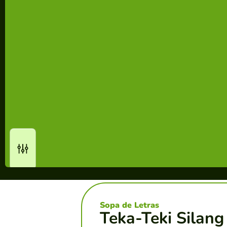
Sopa de Letras
Teka-Teki Silang