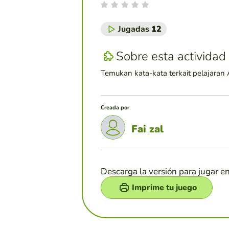
Jugadas
12
Sobre esta actividad
Temukan kata-kata terkait pelajaran
Creada por
Fai zal
Descarga la versión para jugar e
Imprime tu juego