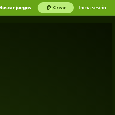
Buscar juegos
Crear
Inicia sesión