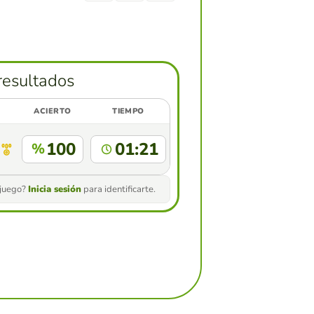
resultados
ACIERTO
TIEMPO
100
01:21
%
 juego?
Inicia sesión
para identificarte.