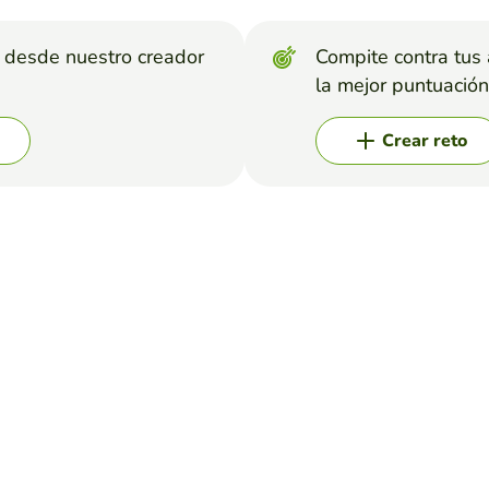
s desde nuestro creador
Compite contra tus
la mejor puntuación
Crear reto
 con 20 palabras