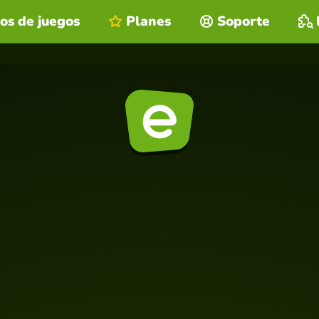
os de juegos
Planes
Soporte