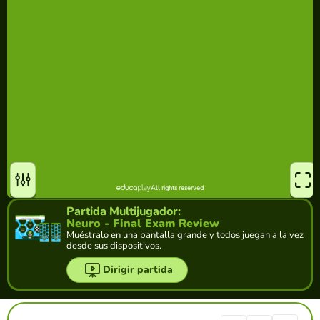
Partida Multijugador:
Neuro - Final Exam Review
Muéstralo en una pantalla grande y todos juegan a la vez
desde sus dispositivos.
Dirigir partida