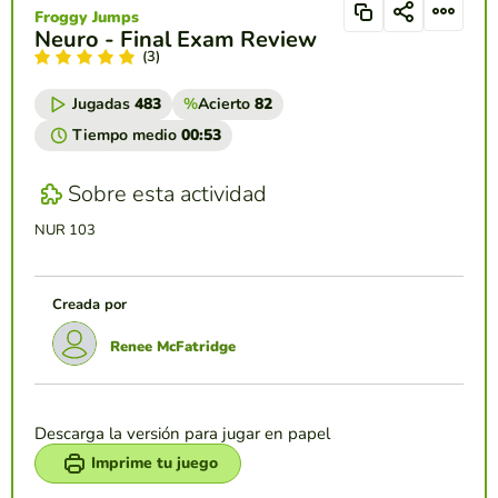
Froggy Jumps
Neuro - Final Exam Review
(3)
Jugadas
483
%
Acierto
82
Tiempo medio
00:53
Sobre esta actividad
NUR 103
Creada por
Renee McFatridge
Descarga la versión para jugar en papel
Imprime tu juego