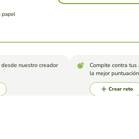
n papel
s desde nuestro creador
Compite contra tus
la mejor puntuación
Crear reto