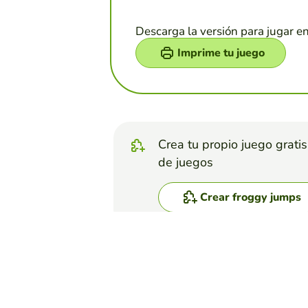
Descarga la versión para jugar e
Imprime tu juego
Crea tu propio juego grati
de juegos
Crear froggy jumps
Top juegos