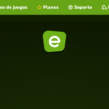
os de juegos
Planes
Soporte