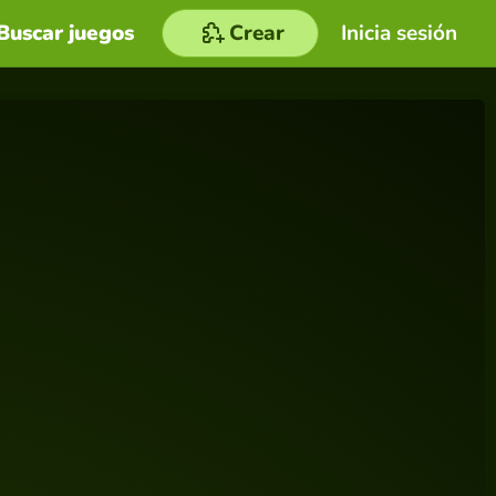
Buscar juegos
Crear
Inicia sesión