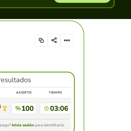
resultados
ACIERTO
TIEMPO
i
100
03:06
%
 juego?
Inicia sesión
para identificarte.