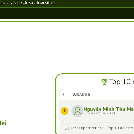
 a la vez desde sus dispositivos.
Top 10 
#
JUGADOR
Nguyễn Minh Thư Ma
1
8 de Agosto de 2024
ai
¿Quieres aparecer en el Top 10 de este