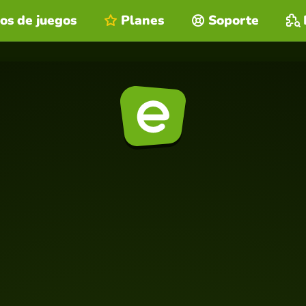
os de juegos
Planes
Soporte