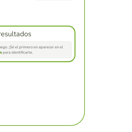
resultados
ego. ¡Sé el primero en aparecer en el
ón
para identificarte.