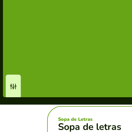
Sopa de Letras
Sopa de letras