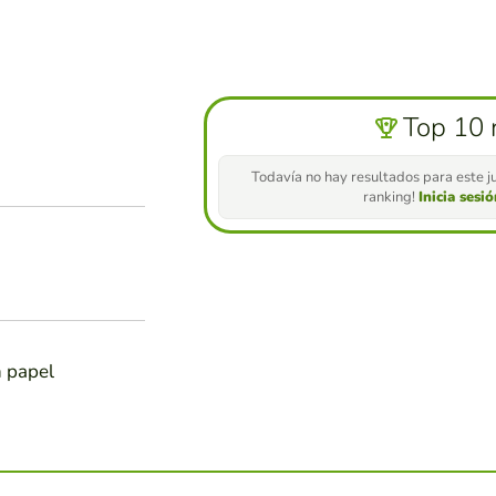
Top 10 
Todavía no hay resultados para este ju
ranking!
Inicia sesi
n papel