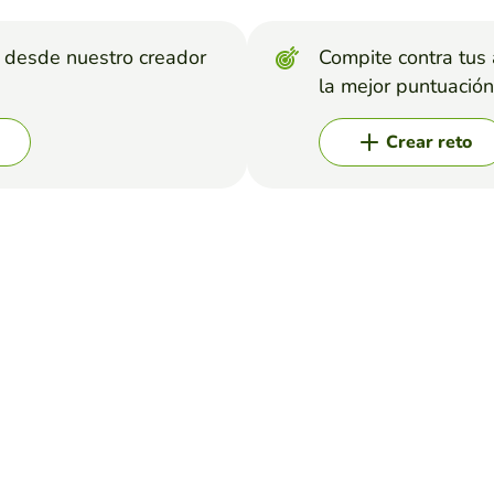
s desde nuestro creador
Compite contra tus
la mejor puntuación
Crear reto
 LA NAVIDAD
s palabras relacionadas con la Navidad.