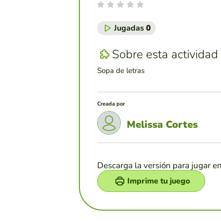
Jugadas
0
Sobre esta actividad
Sopa de letras
Creada por
Melissa Cortes
Descarga la versión para jugar e
Imprime tu juego