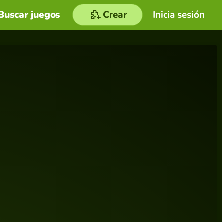
Buscar juegos
Crear
Inicia sesión