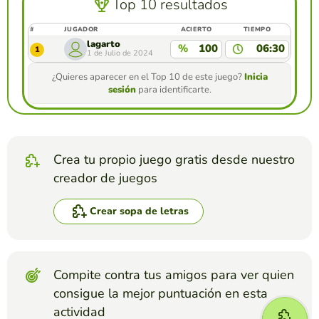
Top 10 resultados
#
JUGADOR
ACIERTO
TIEMPO
lagarto
%
100
06:30
1
1 de Julio de 2024
¿Quieres aparecer en el Top 10 de este juego?
Inicia
sesión
para identificarte.
Crea tu propio juego gratis desde nuestro
creador de juegos
Crear sopa de letras
Compite contra tus amigos para ver quien
consigue la mejor puntuación en esta
actividad