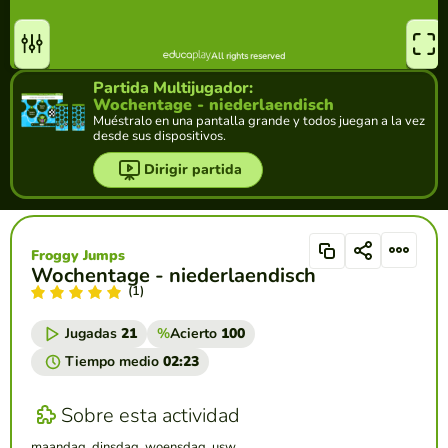
Partida Multijugador:
Wochentage - niederlaendisch
Muéstralo en una pantalla grande y todos juegan a la vez
desde sus dispositivos.
Dirigir partida
Froggy Jumps
Wochentage - niederlaendisch
(1)
Jugadas
21
%
Acierto
100
Tiempo medio
02:23
Sobre esta actividad
maandag, dinsdag, woensdag, usw.