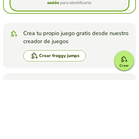
sesión
para identificarte.
Crea tu propio juego gratis desde nuestro
creador de juegos
Crear froggy jumps
Crear
Compite contra tus amigos para ver quien
consigue la mejor puntuación en esta
actividad
Crear reto