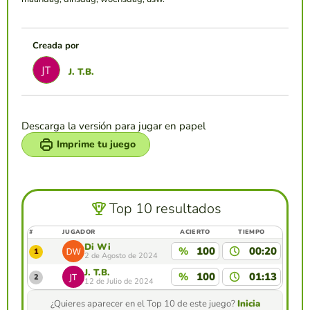
Creada por
J. T.B.
Descarga la versión para jugar en papel
Imprime tu juego
Top 10 resultados
#
JUGADOR
ACIERTO
TIEMPO
Di Wi
%
100
00:20
1
2 de Agosto de 2024
J. T.B.
%
100
01:13
2
12 de Julio de 2024
¿Quieres aparecer en el Top 10 de este juego?
Inicia