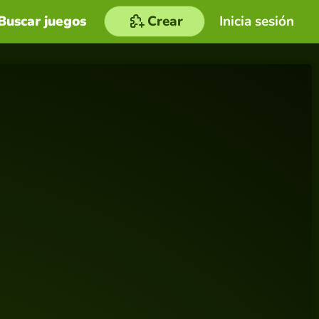
Buscar juegos
Crear
Inicia sesión