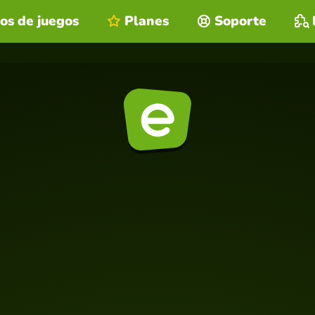
os de juegos
Planes
Soporte