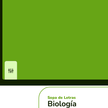
Sopa de Letras
Biología