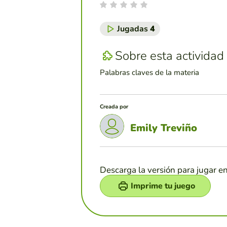
Jugadas
4
Sobre esta actividad
Palabras claves de la materia
Creada por
Emily Treviño
Descarga la versión para jugar e
Imprime tu juego