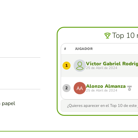
Top 10 
#
JUGADOR
Victor Gabriel Rodri
1
25 de Abril de 2024
Alonzo Almanza
2
25 de Abril de 2024
n papel
¿Quieres aparecer en el Top 10 de este