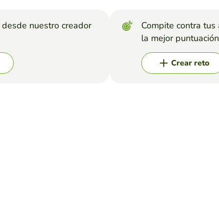
s desde nuestro creador
Compite contra tus
la mejor puntuación
Crear reto
siguiente sopa de letras con respecto a la fotografia