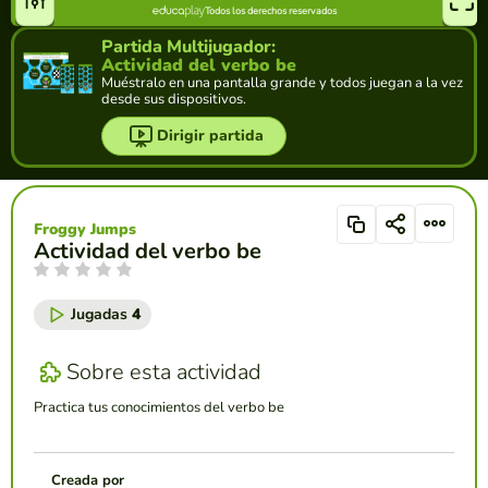
Partida Multijugador:
Actividad del verbo be
Muéstralo en una pantalla grande y todos juegan a la vez
desde sus dispositivos.
Dirigir partida
Froggy Jumps
Actividad del verbo be
Jugadas
4
Sobre esta actividad
Practica tus conocimientos del verbo be
Creada por