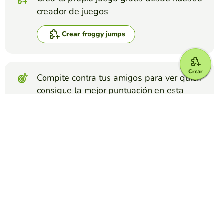
creador de juegos
Crear froggy jumps
Crear
Compite contra tus amigos para ver quien
consigue la mejor puntuación en esta
actividad
Crear reto
Top juegos
Froggy Jumps