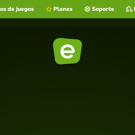
os de juegos
Planes
Soporte