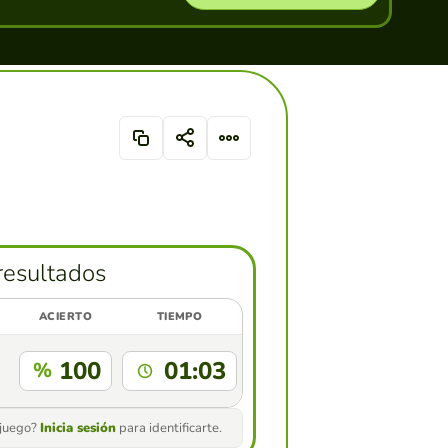
resultados
ACIERTO
TIEMPO
100
01:03
%
 juego?
Inicia sesión
para identificarte.