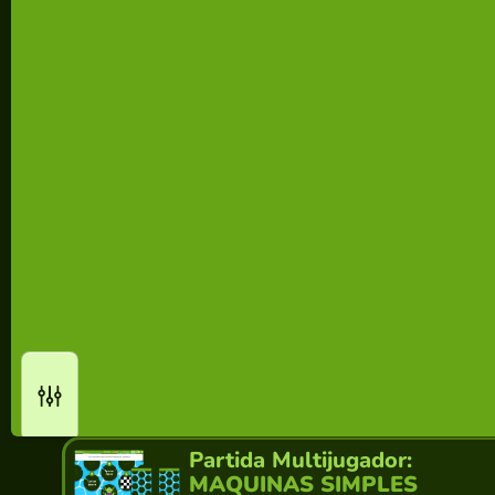
Partida Multijugador:
MAQUINAS SIMPLES