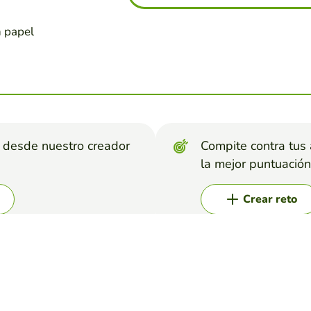
n papel
s desde nuestro creador
Compite contra tus
la mejor puntuación
Crear reto