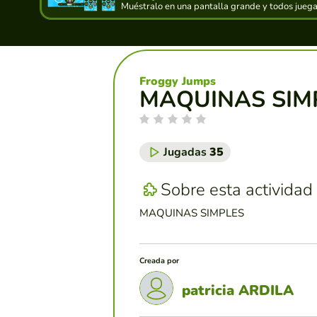
Muéstralo en una pantalla grande y todos juegan
Froggy Jumps
MAQUINAS SIM
Jugadas
35
Sobre esta actividad
MAQUINAS SIMPLES
Creada por
patricia ARDILA