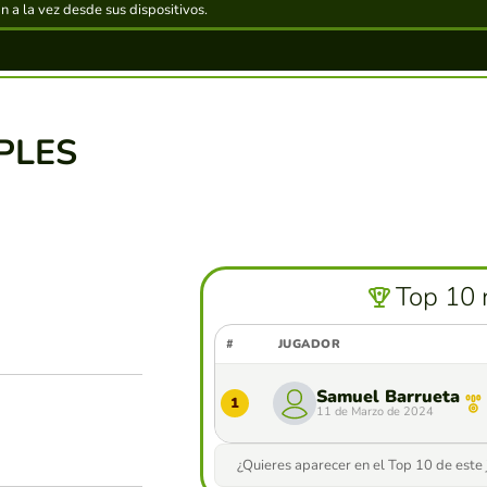
 a la vez desde sus dispositivos.
PLES
Top 10 
#
JUGADOR
Samuel Barrueta
1
11 de Marzo de 2024
¿Quieres aparecer en el Top 10 de este