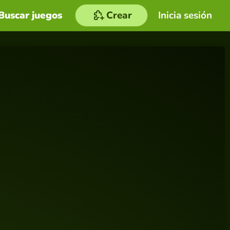
Buscar juegos
Crear
Inicia sesión