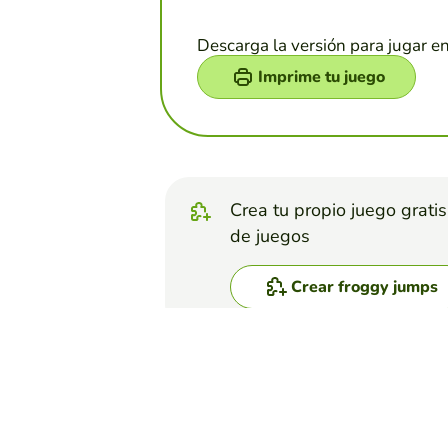
Descarga la versión para jugar e
Imprime tu juego
Crea tu propio juego grati
de juegos
Crear froggy jumps
Top juegos