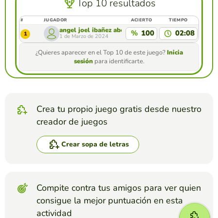
Top 10 resultados
#
JUGADOR
ACIERTO
TIEMPO
angel joel ibañez abella
%
100
02:08
1
1 de Marzo de 2024
¿Quieres aparecer en el Top 10 de este juego?
Inicia
sesión
para identificarte.
Crea tu propio juego gratis desde nuestro
creador de juegos
Crear sopa de letras
Compite contra tus amigos para ver quien
consigue la mejor puntuación en esta
actividad