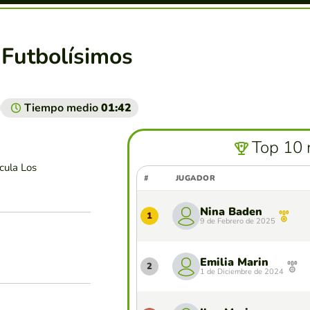
Futbolísimos
Tiempo medio
01:42
Top 10 
cula Los
#
JUGADOR
Nina Baden
1
9 de Febrero de 2025
Emilia Marin
2
1 de Diciembre de 2024