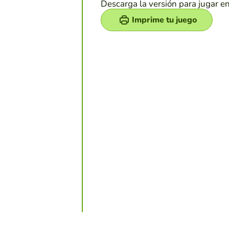
Descarga la versión para jugar e
Imprime tu juego