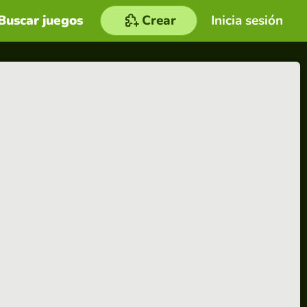
Buscar juegos
Crear
Inicia sesión