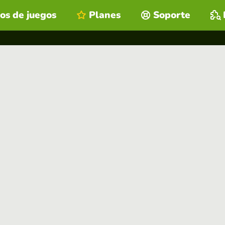
os de juegos
Planes
Soporte