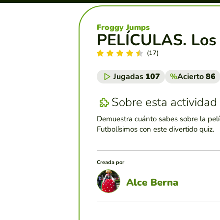
Froggy Jumps
PELÍCULAS. Los 
(17)
Jugadas
107
%
Acierto
86
Sobre esta actividad
Demuestra cuánto sabes sobre la pelí
Futbolísimos con este divertido quiz.
Creada por
Alce Berna