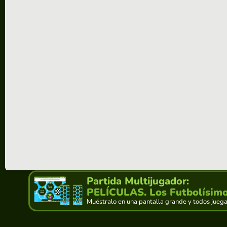
Partida Multijugador:
PELÍCULAS. Los Futbolísim
Muéstralo en una pantalla grande y todos juegan