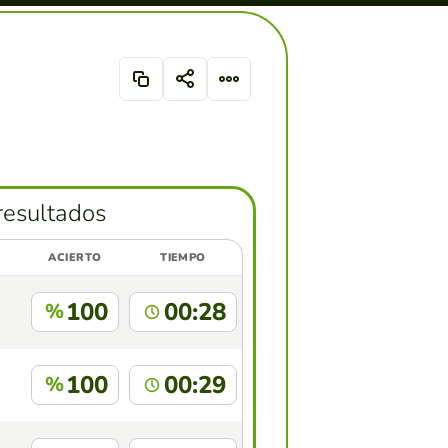
resultados
ACIERTO
TIEMPO
100
00:28
%
100
00:29
%