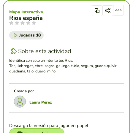
Mapa Interactivo
Rios españa
Jugadas
18
Sobre esta actividad
Identifica con solo un intento los Ríos:
Ter, llobregat, ebre, segre, gallego, túria, segura, guadalquivir,
guadiana, tajo, duero, miño
Creada por
Laura Pérez
Descarga la versión para jugar en papel