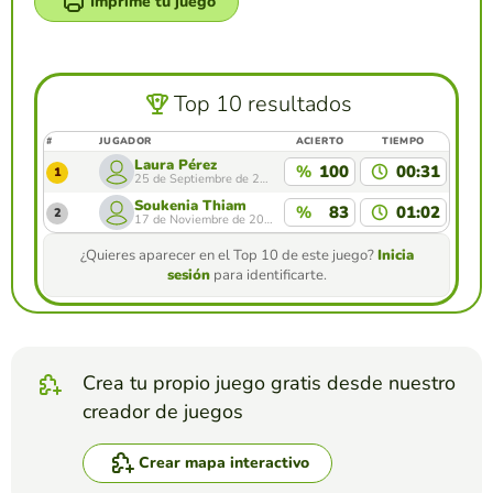
Imprime tu juego
Top 10 resultados
#
JUGADOR
ACIERTO
TIEMPO
Laura Pérez
%
100
00:31
1
25 de Septiembre de 2023
Soukenia Thiam
%
83
01:02
2
17 de Noviembre de 2024
¿Quieres aparecer en el Top 10 de este juego?
Inicia
sesión
para identificarte.
Crea tu propio juego gratis desde nuestro
creador de juegos
Crear mapa interactivo