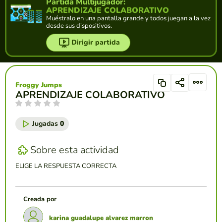
Partida Multijugador:
APRENDIZAJE COLABORATIVO
Muéstralo en una pantalla grande y todos juegan a la vez
desde sus dispositivos.
Dirigir partida
Froggy Jumps
APRENDIZAJE COLABORATIVO
Jugadas
0
Sobre esta actividad
ELIGE LA RESPUESTA CORRECTA
Creada por
karina guadalupe alvarez marron