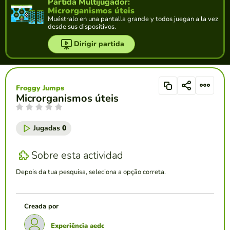
Partida Multijugador:
Microrganismos úteis
Muéstralo en una pantalla grande y todos juegan a la vez
desde sus dispositivos.
Dirigir partida
Froggy Jumps
Microrganismos úteis
Jugadas
0
Sobre esta actividad
Depois da tua pesquisa, seleciona a opção correta.
Creada por
Experiência aedc