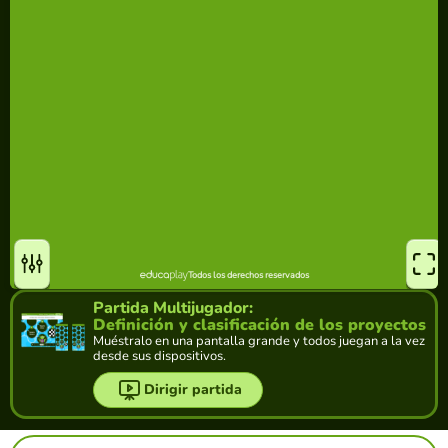
Partida Multijugador:
Definición y clasificación de los proyectos
Muéstralo en una pantalla grande y todos juegan a la vez
desde sus dispositivos.
Dirigir partida