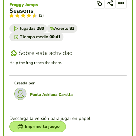
Froggy Jumps
Seasons
(3)
Jugadas
280
%
Acierto
83
Tiempo medio
00:41
Sobre esta actividad
Help the frog reach the shore.
Creada por
Paola Adriana Carella
Descarga la versión para jugar en papel
Imprime tu juego