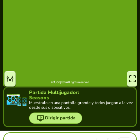
Partida Multijugador:
Seasons
Muéstralo en una pantalla grande y todos juegan a la vez
desde sus dispositivos.
Dirigir partida