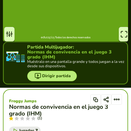
Partida Multijugador:
Normas de convivencia en el juego 3
grado (IHM)
Muéstralo en una pantalla grande y todos juegan a la vez
desde sus dispositivos.
Dirigir partida
Froggy Jumps
Normas de convivencia en el juego 3
grado (IHM)
(1)
Jugadas
7