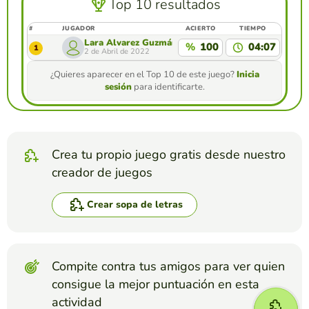
Top 10 resultados
#
JUGADOR
ACIERTO
TIEMPO
Lara Álvarez Guzmán
%
100
04:07
1
2 de Abril de 2022
¿Quieres aparecer en el Top 10 de este juego?
Inicia
sesión
para identificarte.
Crea tu propio juego gratis desde nuestro
creador de juegos
Crear sopa de letras
Compite contra tus amigos para ver quien
consigue la mejor puntuación en esta
actividad