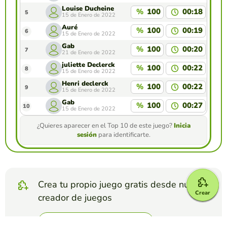
Louise Ducheine
%
100
00:18
5
15 de Enero de 2022
Auré
%
100
00:19
6
15 de Enero de 2022
Gab
%
100
00:20
7
21 de Enero de 2022
juliette Declerck
%
100
00:22
8
15 de Enero de 2022
Henri declerck
%
100
00:22
9
15 de Enero de 2022
Gab
%
100
00:27
10
15 de Enero de 2022
¿Quieres aparecer en el Top 10 de este juego?
Inicia
sesión
para identificarte.
Crea tu propio juego gratis desde nuestro
Crear
creador de juegos
Crear completar frases