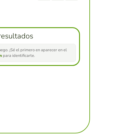
resultados
ego. ¡Sé el primero en aparecer en el
ón
para identificarte.