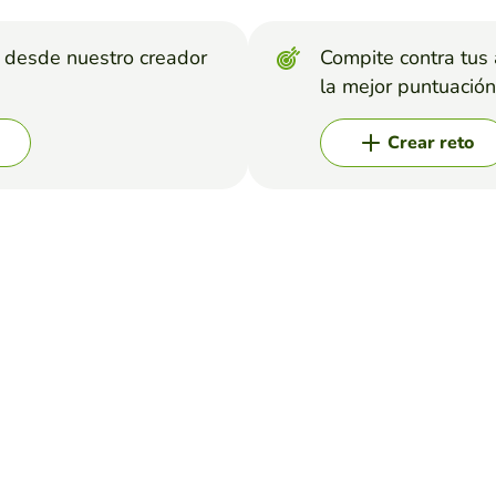
s desde nuestro creador
Compite contra tus
la mejor puntuación
Crear reto
ricidad
e letras relacionada con la electricidad