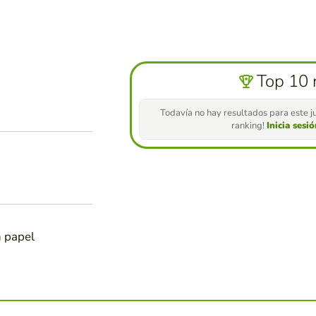
Top 10 
Todavía no hay resultados para este ju
ranking!
Inicia sesi
n papel