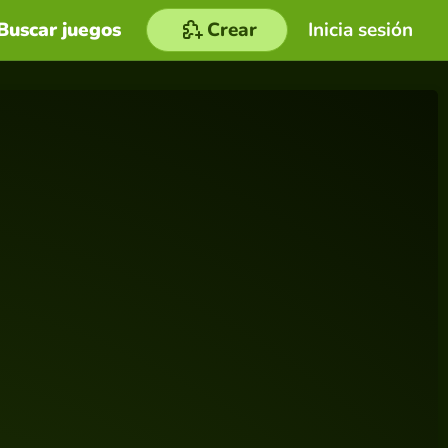
Buscar juegos
Crear
Inicia sesión