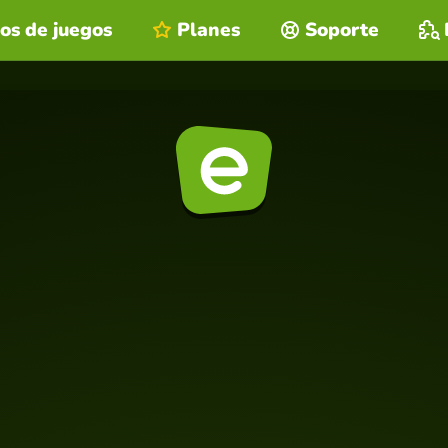
os de juegos
Planes
Soporte