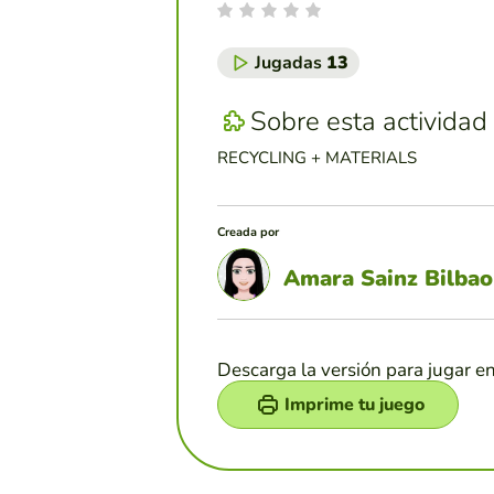
Jugadas
13
Sobre esta actividad
RECYCLING + MATERIALS
Creada por
Amara Sainz Bilbao
Descarga la versión para jugar e
Imprime tu juego