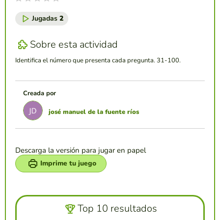
Jugadas
2
Sobre esta actividad
Identifica el número que presenta cada pregunta. 31-100.
Creada por
josé manuel de la fuente ríos
Descarga la versión para jugar en papel
Imprime tu juego
Top 10 resultados